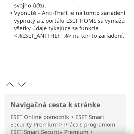
svojho účtu.
Vypnuté – Anti-Theft je na tomto zariadení
•
vypnutý a z portálu ESET HOME sa vymažú
všetky údaje týkajúce sa funkcie
<%ESET_ANTTHEFT%> na tomto zariadení.
Navigačná cesta k stránke
ESET Online pomocník
>
ESET Smart
Security Premium
>
Práca s programom
ESET Smart Security Premium
>