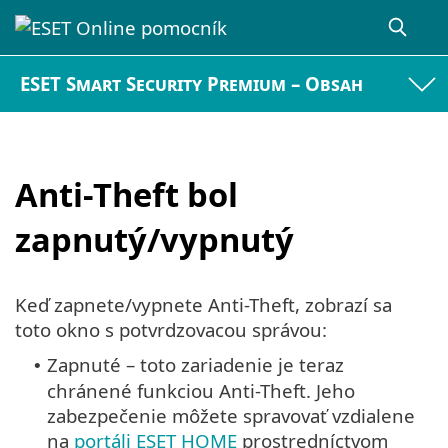
ESET Smart Security Premium – Obsah
Anti-Theft bol
zapnutý/vypnutý
Keď zapnete/vypnete Anti-Theft, zobrazí sa
toto okno s potvrdzovacou správou:
Zapnuté – toto zariadenie je teraz
•
chránené funkciou Anti-Theft. Jeho
zabezpečenie môžete spravovať vzdialene
na
portáli ESET HOME
prostredníctvom