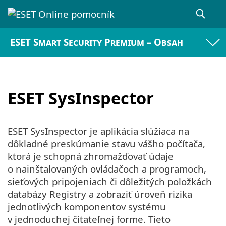
ESET Smart Security Premium – Obsah
ESET SysInspector
ESET SysInspector je aplikácia slúžiaca na
dôkladné preskúmanie stavu vášho počítača,
ktorá je schopná zhromažďovať údaje
o nainštalovaných ovládačoch a programoch,
sieťových pripojeniach či dôležitých položkách
databázy Registry a zobraziť úroveň rizika
jednotlivých komponentov systému
v jednoduchej čitateľnej forme. Tieto