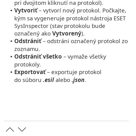
pri dvojitom kliknutí na protokol).
Vytvoriť
– vytvorí nový protokol. Počkajte,
•
kým sa vygeneruje protokol nástroja ESET
SysInspector (stav protokolu bude
označený ako
Vytvorený
).
Odstrániť
– odstráni označený protokol zo
•
zoznamu.
Odstrániť všetko
– vymaže všetky
•
protokoly.
Exportovať
– exportuje protokol
•
do súboru
.esil
alebo
.json
.