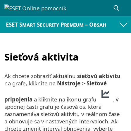
ESET Smart Security Premium – Obsah
Sieťová aktivita
Ak chcete zobraziť aktuálnu
sieťovú aktivitu
na grafe, kliknite na
Nástroje
>
Sieťové
pripojenia
a kliknite na ikonu grafu
. V
spodnej časti grafu je časová os, ktorá
zaznamenáva sieťovú aktivitu v reálnom čase
a obnovuje sa v nastavených intervaloch. Ak
chcete zmeniť interval obnovenia, vyberte