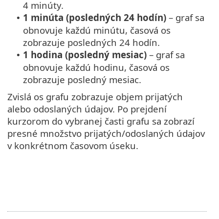
4 minúty.
1 minúta (posledných 24 hodín)
– graf sa
•
obnovuje každú minútu, časová os
zobrazuje posledných 24 hodín.
1 hodina (posledný mesiac)
– graf sa
•
obnovuje každú hodinu, časová os
zobrazuje posledný mesiac.
Zvislá os grafu zobrazuje objem prijatých
alebo odoslaných údajov. Po prejdení
kurzorom do vybranej časti grafu sa zobrazí
presné množstvo prijatých/odoslaných údajov
v konkrétnom časovom úseku.