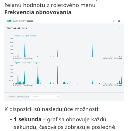
želanú hodnotu z roletového menu
Frekvencia obnovovania
.
K dispozícii sú nasledujúce možnosti:
1 sekunda
– graf sa obnovuje každú
•
sekundu, časová os zobrazuje posledné