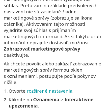
súhlas. Preto vám na základe predvolených
nastavení nie sú zasielané žiadne
marketingové správy (zobrazuje sa ikona
otáznika). Aktivovaním tejto možnosti
vyjadríte svoj súhlas s prijímaním
marketingových informácií. Ak si takýto druh
informácií neprajete dostávať, možnosť
Zobrazovať marketingové správy
deaktivujte.
Ak chcete povoliť alebo zakázať zobrazovanie
marketingových správ formou okien
s oznámeniami, postupujte podľa pokynov
nižšie.
1.
Otvorte
rozšírené nastavenia
.
2.
Kliknite na
Oznámenia
>
Interaktívne
upozornenia
.