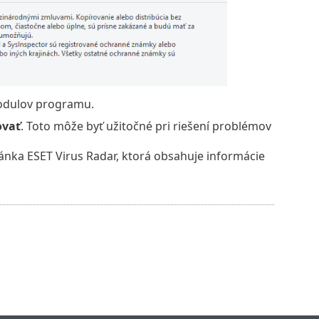
odulov programu.
ovať
. Toto môže byť užitočné pri riešení problémov
tránka ESET Virus Radar, ktorá obsahuje informácie