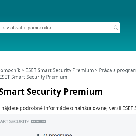
pomocník
>
ESET Smart Security Premium
>
Práca s progra
ESET Smart Security Premium
 Smart Security Premium
nájdete podrobné informácie o nainštalovanej verzii ESET 