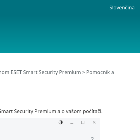
Slovenčina
mom ESET Smart Security Premium
>
Pomocník a
Smart Security Premium a o vašom počítači.