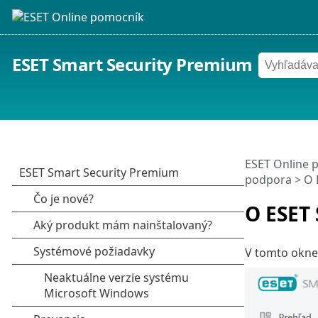
ESET Smart Security Premium
ESET Online 
podpora
> O 
O ESET
V tomto okne 