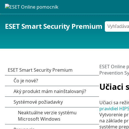
ESET Smart Security Premium
ESET Online 
Prevention S
Učiaci 
Učiaci sa rež
pravidiel HIP
Vytvorenie pr
na základe p
systéme prepn