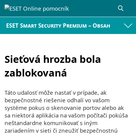
ESET Smart Security Premium – Obsah
Sieťová hrozba bola
zablokovaná
Táto udalosť môže nastať v prípade, ak
bezpečnostné riešenie odhalí vo vašom
systéme pokus o skenovanie portov alebo ak
sa niektorá aplikácia na vašom počítači pokúša
neštandardne komunikovať s iným
zariadením v sieti či zneužiť bezpečnostnú