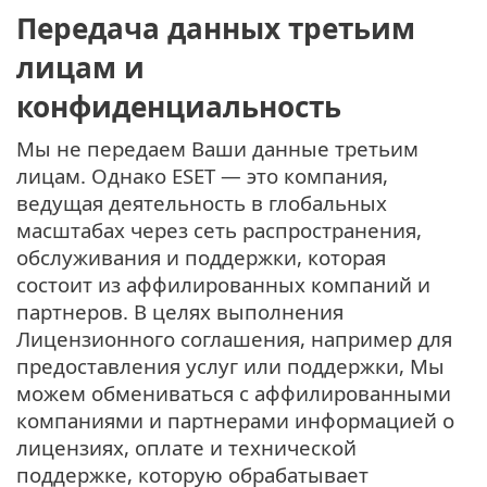
Передача данных третьим
лицам и
конфиденциальность
Мы не передаем Ваши данные третьим
лицам. Однако ESET — это компания,
ведущая деятельность в глобальных
масштабах через сеть распространения,
обслуживания и поддержки, которая
состоит из аффилированных компаний и
партнеров. В целях выполнения
Лицензионного соглашения, например для
предоставления услуг или поддержки, Мы
можем обмениваться с аффилированными
компаниями и партнерами информацией о
лицензиях, оплате и технической
поддержке, которую обрабатывает