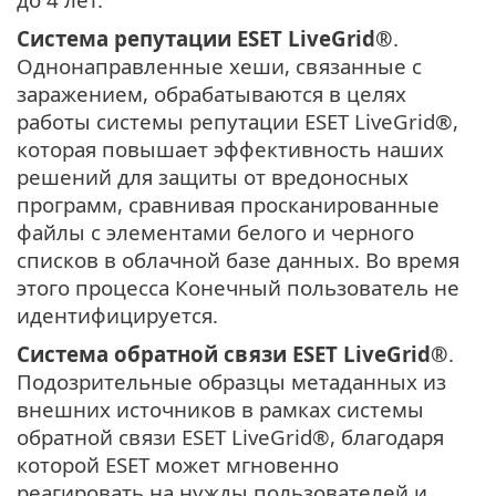
Система репутации
ESET LiveGrid®
.
Однонаправленные хеши, связанные с
заражением, обрабатываются в целях
работы системы репутации ESET LiveGrid®,
которая повышает эффективность наших
решений для защиты от вредоносных
программ, сравнивая просканированные
файлы с элементами белого и черного
списков в облачной базе данных. Во время
этого процесса Конечный пользователь не
идентифицируется.
Система обратной связи
ESET LiveGrid®
.
Подозрительные образцы метаданных из
внешних источников в рамках системы
обратной связи ESET LiveGrid®, благодаря
которой ESET может мгновенно
реагировать на нужды пользователей и