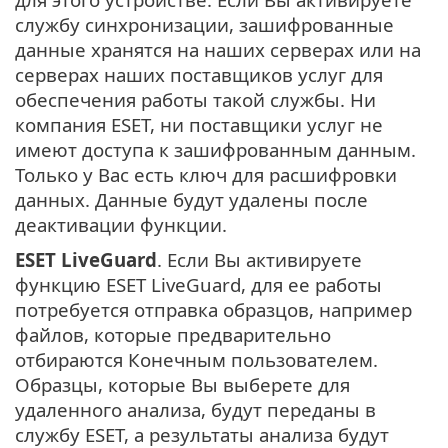
службу синхронизации, зашифрованные
данные хранятся на наших серверах или на
серверах наших поставщиков услуг для
обеспечения работы такой службы. Ни
компания ESET, ни поставщики услуг не
имеют доступа к зашифрованным данным.
Только у Вас есть ключ для расшифровки
данных. Данные будут удалены после
деактивации функции.
ESET LiveGuard
. Если Вы активируете
функцию ESET LiveGuard, для ее работы
потребуется отправка образцов, например
файлов, которые предварительно
отбираются Конечным пользователем.
Образцы, которые Вы выберете для
удаленного анализа, будут переданы в
службу ESET, а результаты анализа будут