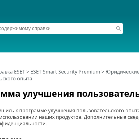
равка ESET
>
ESET Smart Security Premium
>
Юридические
ьского опыта
мма улучшения пользователь
шись к программе улучшения пользовательского опыта
 использовании наших продуктов. Дополнительные свед
нфиденциальности.