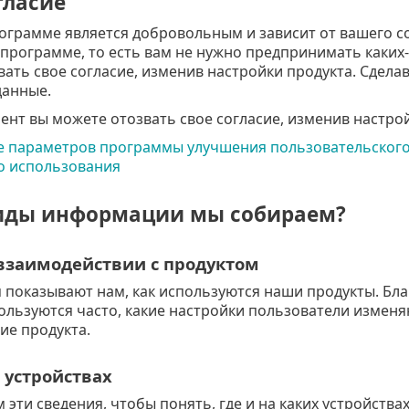
гласие
рограмме является добровольным и зависит от вашего с
в программе, то есть вам не нужно предпринимать каки
ать свое согласие, изменив настройки продукта. Сдела
анные.
нт вы можете отозвать свое согласие, изменив настрой
 параметров программы улучшения пользовательского о
о использования
иды информации мы собираем?
взаимодействии с продуктом
 показывают нам, как используются наши продукты. Бла
ользуются часто, какие настройки пользователи изменя
ие продукта.
 устройствах
эти сведения, чтобы понять, где и на каких устройств