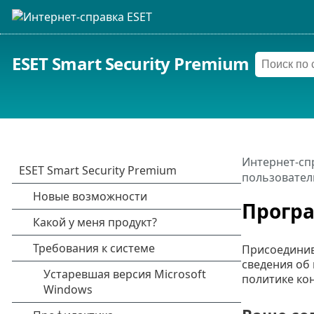
ESET Smart Security Premium
Интернет-сп
пользовател
Програ
Присоединив
сведения об
политике ко