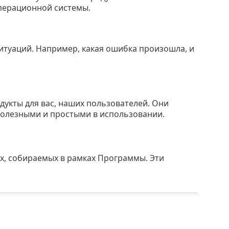
операционной системы.
итуаций. Например, какая ошибка произошла, и
укты для вас, наших пользователей. Они
полезными и простыми в использовании.
ых, собираемых в рамках Программы. Эти