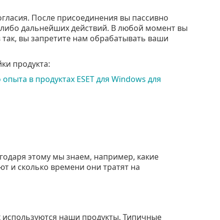
огласия. После присоединения вы пассивно
х-либо дальнейших действий. В любой момент вы
в так, вы запретите нам обрабатывать ваши
ки продукта:
пыта в продуктах ESET для Windows для
годаря этому мы знаем, например, какие
ют и сколько времени они тратят на
ах используются наши продукты. Типичные