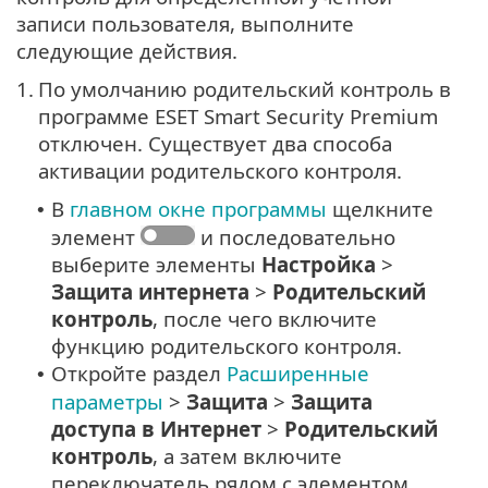
записи пользователя, выполните
следующие действия.
1.
По умолчанию родительский контроль в
программе ESET Smart Security Premium
отключен. Существует два способа
активации родительского контроля.
В
главном окне программы
щелкните
•
элемент
и последовательно
выберите элементы
Настройка
>
Защита интернета
>
Родительский
контроль
, после чего включите
функцию родительского контроля.
Откройте раздел
Расширенные
•
параметры
>
Защита
>
Защита
доступа в Интернет
>
Родительский
контроль
, а затем включите
переключатель рядом с элементом