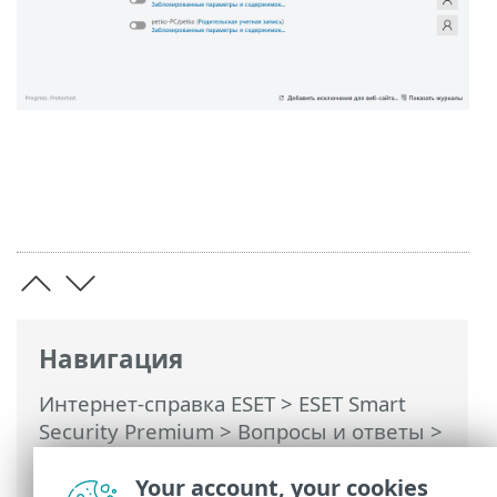
Навигация
Интернет-справка ESET
>
ESET Smart
Security Premium
>
Вопросы и ответы
>
Включение родительского контроля
для учетной записи
Your account, your cookies