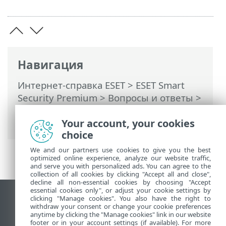
Навигация
Интернет-справка ESET
>
ESET Smart
Security Premium
>
Вопросы и ответы
>
Разрешение обмена данными
Your account, your cookies
определенному приложению
choice
We and our partners use cookies to give you the best
optimized online experience, analyze our website traffic,
and serve you with personalized ads. You can agree to the
collection of all cookies by clicking "Accept all and close",
decline all non-essential cookies by choosing "Accept
essential cookies only", or adjust your cookie settings by
clicking "Manage cookies". You also have the right to
Использовать сайт для ПК
withdraw your consent or change your cookie preferences
End of Life
anytime by clicking the "Manage cookies" link in our website
footer or in your account settings (if available). For more