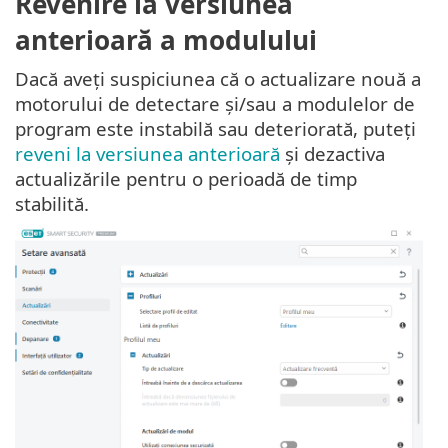
Revenire la versiunea
anterioară a modulului
Dacă aveți suspiciunea că o actualizare nouă a
motorului de detectare și/sau a modulelor de
program este instabilă sau deteriorată, puteți
reveni la versiunea anterioară
și dezactiva
actualizările pentru o perioadă de timp
stabilită.