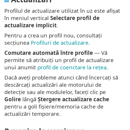
Profilul de actualizare utilizat în uz este afișat
în meniul vertical
Selectare profil de
actualizare implicit
.
Pentru a crea un profil nou, consultați
secțiunea
Profiluri de actualizare
.
Comutare automată între profile
— Vă
permite să atribuiți un profil de actualizare
unui anumit
profil de coenctare la rețea
.
Dacă aveți probleme atunci când încercați să
descărcați actualizări ale motorului de
detecție sau ale modulelor, faceți clic pe
Golire
lângă
Ștergere actualizare cache
pentru a goli fișiere/memoria cache de
actualizări temporare.