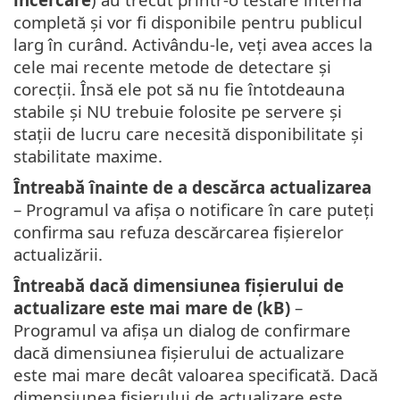
completă și vor fi disponibile pentru publicul
larg în curând. Activându-le, veți avea acces la
cele mai recente metode de detectare și
corecții. Însă ele pot să nu fie întotdeauna
stabile și NU trebuie folosite pe servere și
stații de lucru care necesită disponibilitate și
stabilitate maxime.
Întreabă înainte de a descărca actualizarea
– Programul va afișa o notificare în care puteți
confirma sau refuza descărcarea fișierelor
actualizării.
Întreabă dacă dimensiunea fișierului de
actualizare este mai mare de (kB)
–
Programul va afișa un dialog de confirmare
dacă dimensiunea fișierului de actualizare
este mai mare decât valoarea specificată. Dacă
dimensiunea fișierului de actualizare este