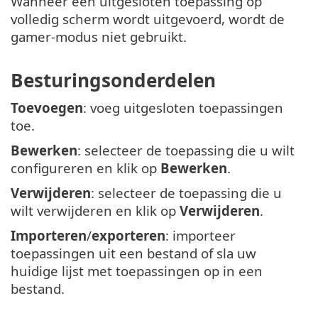
Wanneer een uitgesloten toepassing op
volledig scherm wordt uitgevoerd, wordt de
gamer-modus niet gebruikt.
Besturingsonderdelen
Toevoegen
: voeg uitgesloten toepassingen
toe.
Bewerken
: selecteer de toepassing die u wilt
configureren en klik op
Bewerken
.
Verwijderen
: selecteer de toepassing die u
wilt verwijderen en klik op
Verwijderen
.
Importeren
/
exporteren
: importeer
toepassingen uit een bestand of sla uw
huidige lijst met toepassingen op in een
bestand.