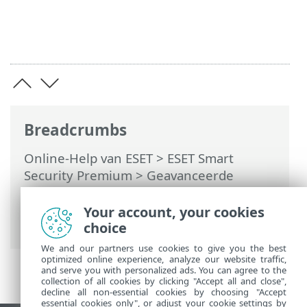
Breadcrumbs
Online-Help van ESET
>
ESET Smart
Security Premium
>
Geavanceerde
instellingen
>
Gebruikersinterface
>
Gamer-modus
> Toepassingen die zijn
Your account, your cookies
uitgesloten van de gamer-modus
choice
We and our partners use cookies to give you the best
optimized online experience, analyze our website traffic,
and serve you with personalized ads. You can agree to the
collection of all cookies by clicking "Accept all and close",
decline all non-essential cookies by choosing "Accept
essential cookies only", or adjust your cookie settings by