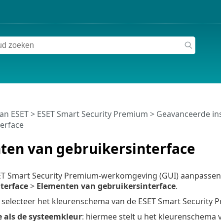
van ESET
>
ESET Smart Security Premium
>
Geavanceerde ins
erface
ten van gebruikersinterface
ET Smart Security Premium-werkomgeving (GUI) aanpassen
terface
>
Elementen van gebruikersinterface
.
: selecteer het kleurenschema van de ESET Smart Security
e als de systeemkleur
: hiermee stelt u het kleurenschema