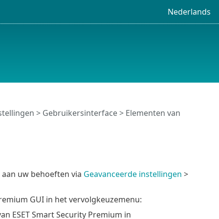
Nederlands
tellingen
>
Gebruikersinterface
> Elementen van
 aan uw behoeften via
Geavanceerde instellingen
>
 Premium GUI in het vervolgkeuzemenu:
 van ESET Smart Security Premium in