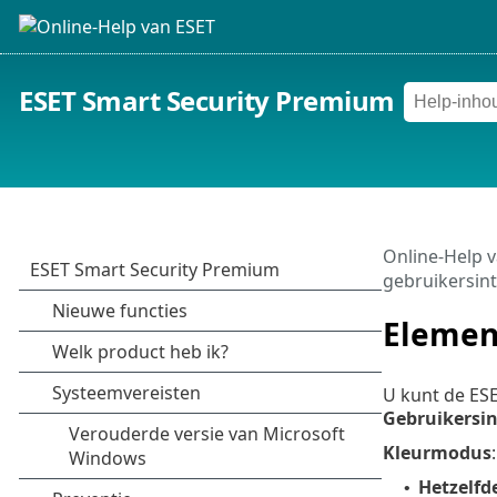
ESET Smart Security Premium
Online-Help 
gebruikersint
Elemen
U kunt de ES
Gebruikersin
Kleurmodus
Hetzelfd
•