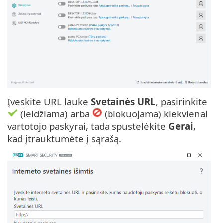
Įveskite URL lauke
Svetainės URL
, pasirinkite
(leidžiama) arba
(blokuojama) kiekvienai
vartotojo paskyrai, tada spustelėkite
Gerai
,
kad įtrauktumėte į sąrašą.