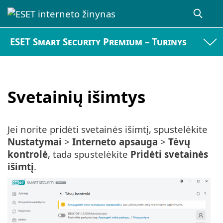
ESET Smart Security Premium – Turinys
Svetainių išimtys
Jei norite pridėti svetainės išimtį, spustelėkite
Nustatymai
>
Interneto apsauga
>
Tėvų
kontrolė
, tada spustelėkite
Pridėti svetainės
išimtį
.