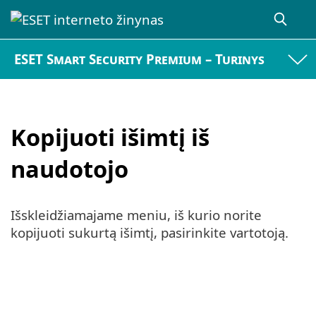
ESET Smart Security Premium – Turinys
Kopijuoti išimtį iš
naudotojo
Išskleidžiamajame meniu, iš kurio norite
kopijuoti sukurtą išimtį, pasirinkite vartotoją.