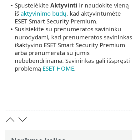
Spustelėkite
Aktyvinti
ir naudokite vieną
•
iš
aktyvinimo būdų
, kad aktyvintumėte
ESET Smart Security Premium.
Susisiekite su prenumeratos savininku
•
nurodydami, kad prenumeratos savininkas
išaktyvino ESET Smart Security Premium
arba prenumerata su jumis
nebebendrinama. Savininkas gali išspręsti
problemą
ESET HOME
.