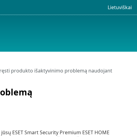
Lietuviškai
pręsti produkto išaktyvinimo problemą naudojant
problemą
na jūsų ESET Smart Security Premium ESET HOME