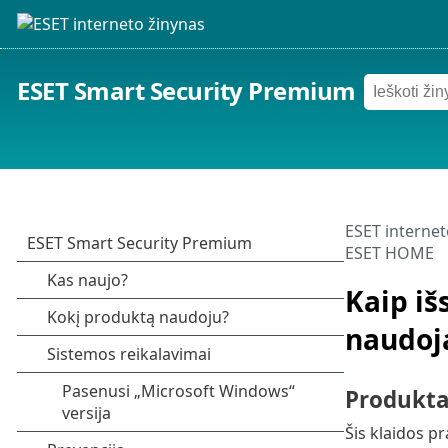
ESET Smart Security Premium
ESET internet
ESET HOME
Kaip iš
naudoj
Produkta
Šis klaidos 