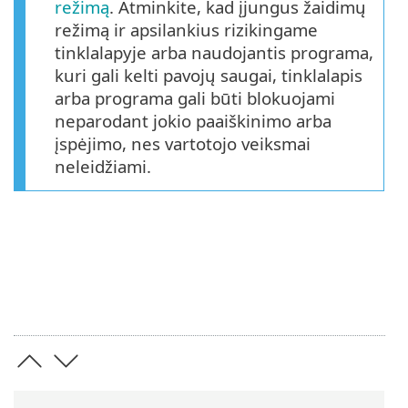
režimą
. Atminkite, kad įjungus žaidimų
režimą ir apsilankius rizikingame
tinklalapyje arba naudojantis programa,
kuri gali kelti pavojų saugai, tinklalapis
arba programa gali būti blokuojami
neparodant jokio paaiškinimo arba
įspėjimo, nes vartotojo veiksmai
neleidžiami.