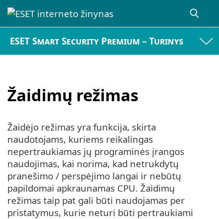
ESET Smart Security Premium – Turinys
Žaidimų režimas
Žaidėjo režimas yra funkcija, skirta
naudotojams, kuriems reikalingas
nepertraukiamas jų programinės įrangos
naudojimas, kai norima, kad netrukdytų
pranešimo / perspėjimo langai ir nebūtų
papildomai apkraunamas CPU. Žaidimų
režimas taip pat gali būti naudojamas per
pristatymus, kurie neturi būti pertraukiami