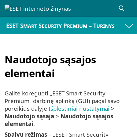
ESET Smart Security Premium – Turinys
Naudotojo sąsajos
elementai
Galite koreguoti „ESET Smart Security
Premium“ darbinę aplinką (GUI) pagal savo
poreikius dalyje
Išplėstiniai nustatymai
>
Naudotojo sąsaja
>
Naudotojo sąsajos
elementai
.
Spalvų režimas
– „ESET Smart Security