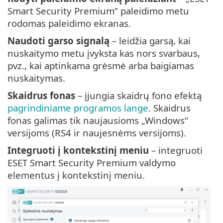
Smart Security Premium“ paleidimo metu
rodomas paleidimo ekranas.
Naudoti garso signalą
– leidžia garsą, kai
nuskaitymo metu įvyksta kas nors svarbaus,
pvz., kai aptinkama grėsmė arba baigiamas
nuskaitymas.
Skaidrus fonas
– įjungia skaidrų fono efektą
pagrindiniame programos lange
. Skaidrus
fonas galimas tik naujausioms „Windows“
versijoms (RS4 ir naujesnėms versijoms).
Integruoti į kontekstinį meniu
– integruoti
ESET Smart Security Premium valdymo
elementus į kontekstinį meniu.