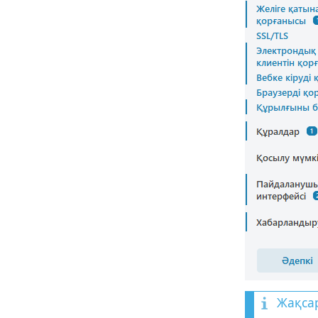
Жақса