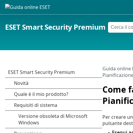
ESET Smart Security Premium
Guida online
Pianificazione
Come fa
Pianifi
Per creare un
pulsante des
Esegui a
•