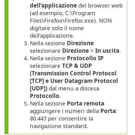
dell’applicazione
del browser web
(ad esempio, C:\Program
Files\Firefox\Firefox.exe). NON
digitare solo il nome
dell’applicazione.
3.
Nella sezione
Direzione
selezionare
Direzione
>
In uscita
.
4.
Nella sezione
Protocollo IP
selezionare
TCP & UDP
(Transmission Control Protocol
[TCP] e User Datagram Protocol
[UDP])
dal menu a discesa
Protocollo
.
5.
Nella sezione
Porta remota
aggiungere i numeri della
Porta
:
80.443
per consentire la
navigazione standard.