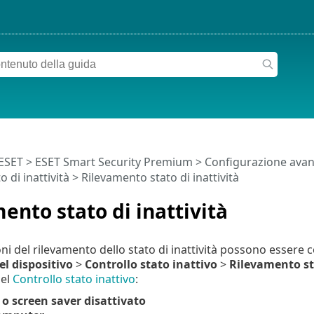
 ESET
>
ESET Smart Security Premium
>
Configurazione avan
o di inattività
> Rilevamento stato di inattività
ento stato di inattività
ni del rilevamento dello stato di inattività possono essere 
el dispositivo
>
Controllo stato inattivo
>
Rilevamento sta
del
Controllo stato inattivo
:
o screen saver disattivato