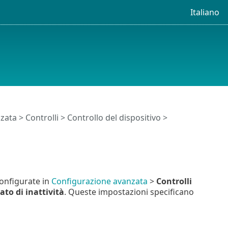
Italiano
zata
>
Controlli
>
Controllo del dispositivo
>
configurate in
Configurazione avanzata
>
Controlli
to di inattività
. Queste impostazioni specificano