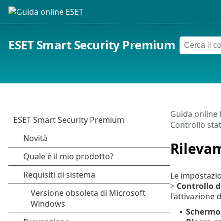
ESET Smart Security Premium
Guida online
Controllo stat
Rilevam
Le impostazio
>
Controllo d
l'attivazione 
Schermo 
•