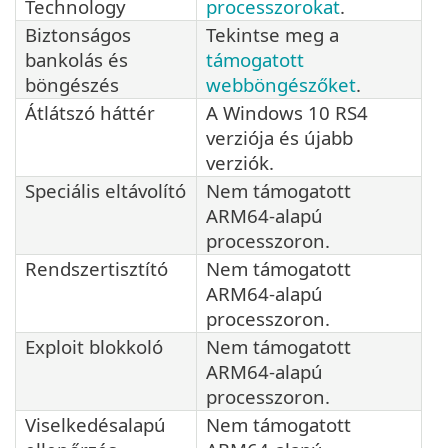
Technology
processzorokat
.
Biztonságos
Tekintse meg a
bankolás és
támogatott
böngészés
webböngészőket
.
Átlátszó háttér
A Windows 10 RS4
verziója és újabb
verziók.
Speciális eltávolító
Nem támogatott
ARM64-alapú
processzoron.
Rendszertisztító
Nem támogatott
ARM64-alapú
processzoron.
Exploit blokkoló
Nem támogatott
ARM64-alapú
processzoron.
Viselkedésalapú
Nem támogatott