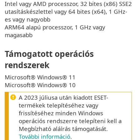
Intel vagy AMD processzor, 32 bites (x86) SSE2
utasításkészlettel vagy 64 bites (x64), 1 GHz-
es vagy nagyobb
ARM64 alapú processzor, 1 GHz vagy
magasabb
Támogatott operációs
rendszerek
Microsoft® Windows® 11
Microsoft® Windows® 10
A 2023 júliusa után kiadott ESET-
termékek telepítéséhez vagy
frissítéséhez minden Windows
operációs rendszerre telepíteni kell a
Megbízható aláírás támogatását.
További információ
.