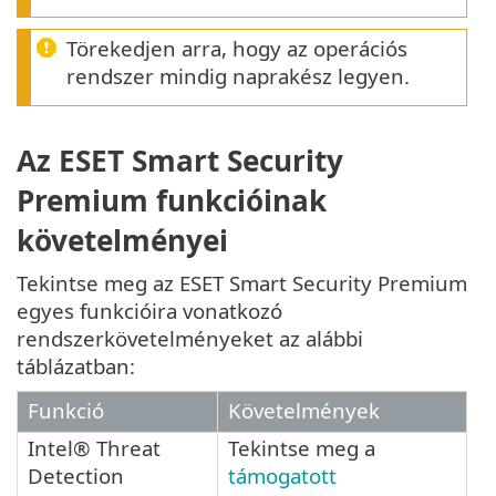
Törekedjen arra, hogy az operációs
rendszer mindig naprakész legyen.
Az ESET Smart Security
Premium funkcióinak
követelményei
Tekintse meg az ESET Smart Security Premium
egyes funkcióira vonatkozó
rendszerkövetelményeket az alábbi
táblázatban:
Funkció
Követelmények
Intel® Threat
Tekintse meg a
Detection
támogatott