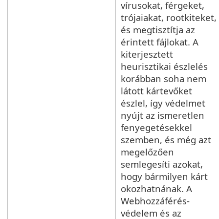
vírusokat, férgeket,
trójaiakat, rootkiteket,
és megtisztítja az
érintett fájlokat. A
kiterjesztett
heurisztikai észlelés
korábban soha nem
látott kártevőket
észlel, így védelmet
nyújt az ismeretlen
fenyegetésekkel
szemben, és még azt
megelőzően
semlegesíti azokat,
hogy bármilyen kárt
okozhatnának. A
Webhozzáférés-
védelem és az