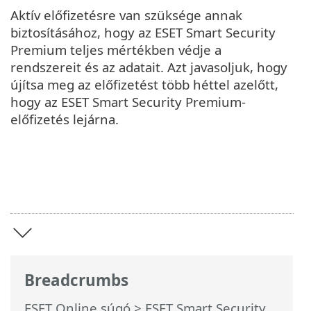
Aktív előfizetésre van szüksége annak
biztosításához, hogy az ESET Smart Security
Premium teljes mértékben védje a
rendszereit és az adatait. Azt javasoljuk, hogy
újítsa meg az előfizetést több héttel azelőtt,
hogy az ESET Smart Security Premium-
előfizetés lejárna.
Breadcrumbs
ESET Online súgó
>
ESET Smart Security