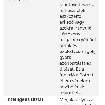
lehetővé teszik a
felhasználók
eszközeitől
érkező vagy
azokra irányuló
kártékony
forgalom (például
botok és
exploitcsomagok)
gyors
azonosítását és
tiltását. Ez a
funkció a Botnet
elleni védelem
bővítésének
tekinthető.
Intelligens tűzfal
Megakadályozza,