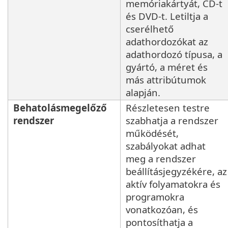
memóriakártyát, CD-t
és DVD-t. Letiltja a
cserélhető
adathordozókat az
adathordozó típusa, a
gyártó, a méret és
más attribútumok
alapján.
Behatolásmegelőző
Részletesen testre
rendszer
szabhatja a rendszer
működését,
szabályokat adhat
meg a rendszer
beállításjegyzékére, az
aktív folyamatokra és
programokra
vonatkozóan, és
pontosíthatja a