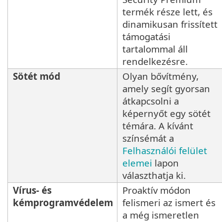
termék része lett, és
dinamikusan frissített
támogatási
tartalommal áll
rendelkezésre.
Sötét mód
Olyan bővítmény,
amely segít gyorsan
átkapcsolni a
képernyőt egy sötét
témára. A kívánt
színsémát a
Felhasználói felület
elemei
lapon
választhatja ki.
Vírus- és
Proaktív módon
kémprogramvédelem
felismeri az ismert és
a még ismeretlen