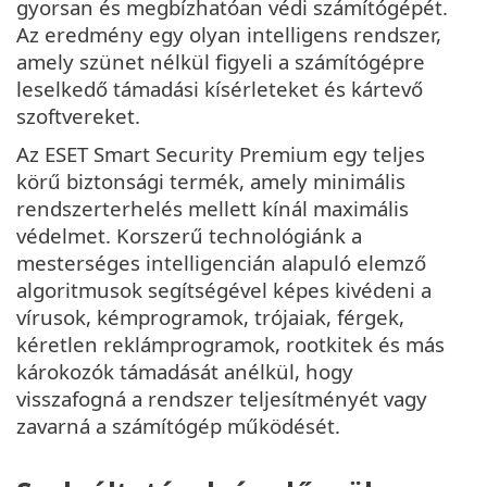
gyorsan és megbízhatóan védi számítógépét.
Az eredmény egy olyan intelligens rendszer,
amely szünet nélkül figyeli a számítógépre
leselkedő támadási kísérleteket és kártevő
szoftvereket.
Az ESET Smart Security Premium egy teljes
körű biztonsági termék, amely minimális
rendszerterhelés mellett kínál maximális
védelmet. Korszerű technológiánk a
mesterséges intelligencián alapuló elemző
algoritmusok segítségével képes kivédeni a
vírusok, kémprogramok, trójaiak, férgek,
kéretlen reklámprogramok, rootkitek és más
károkozók támadását anélkül, hogy
visszafogná a rendszer teljesítményét vagy
zavarná a számítógép működését.