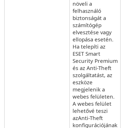
növeli a
felhasználó
biztonságát a
számítógép
elvesztése vagy
ellopása esetén.
Ha telepíti az
ESET Smart
Security Premium
és az Anti-Theft
szolgáltatást, az
eszköze
megjelenik a
webes felületen.
A webes felület
lehetővé teszi
azAnti-Theft
konfigurációjának