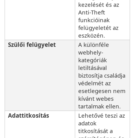
kezelését és az
Anti-Theft
funkcióinak
felügyeletét az
eszközén.
Szülői felügyelet
A különféle
webhely-
kategóriák
letiltásával
biztosítja családja
védelmét az
esetlegesen nem
kívánt webes
tartalmak ellen.
Adattitkosítás
Lehetővé teszi az
adatok
titkosítását a