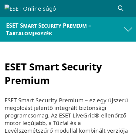
ESET Smart Security Premium –
Tartalomjegyzék
ESET Smart Security
Premium
ESET Smart Security Premium – ez egy újszerű
megoldást jelentő integrált biztonsági
programcsomag. Az ESET LiveGrid® ellenőrző
motor legújabb, a Tűzfal és a
Levélszemétszűrő modullal kombinált verziója