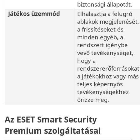
biztonsági állapotát.
Játékos üzemmód
Elhalasztja a felugró
ablakok megjelenését,
a frissítéseket és
minden egyéb, a
rendszert igénybe
vevő tevékenységet,
hogy a
rendszererőforrásokat
a játékokhoz vagy más
teljes képernyős
tevékenységekhez
őrizze meg.
Az ESET Smart Security
Premium szolgáltatásai