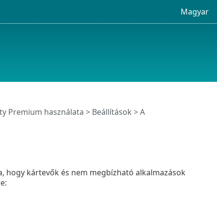
Magyar
ity Premium használata
>
Beállítások
>
A
za, hogy kártevők és nem megbízható alkalmazások
e: