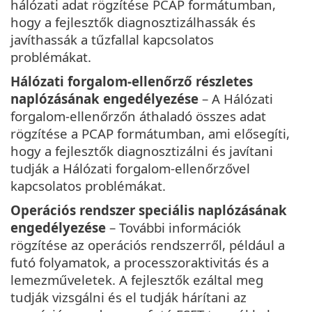
hálózati adat rögzítése PCAP formátumban,
hogy a fejlesztők diagnosztizálhassák és
javíthassák a tűzfallal kapcsolatos
problémákat.
Hálózati forgalom-ellenőrző részletes
naplózásának engedélyezése
– A Hálózati
forgalom-ellenőrzőn áthaladó összes adat
rögzítése a PCAP formátumban, ami elősegíti,
hogy a fejlesztők diagnosztizálni és javítani
tudják a Hálózati forgalom-ellenőrzővel
kapcsolatos problémákat.
Operációs rendszer speciális naplózásának
engedélyezése
– További információk
rögzítése az operációs rendszerről, például a
futó folyamatok, a processzoraktivitás és a
lemezműveletek. A fejlesztők ezáltal meg
tudják vizsgálni és el tudják hárítani az