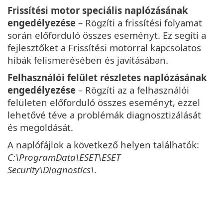
Frissítési motor speciális naplózásának
engedélyezése
– Rögzíti a frissítési folyamat
során előforduló összes eseményt. Ez segíti a
fejlesztőket a Frissítési motorral kapcsolatos
hibák felismerésében és javításában.
Felhasználói felület részletes naplózásának
engedélyezése
– Rögzíti az a felhasználói
felületen előforduló összes eseményt, ezzel
lehetővé téve a problémák diagnosztizálását
és megoldását.
A naplófájlok a következő helyen találhatók:
C:\ProgramData\ESET\ESET
Security\Diagnostics\
.