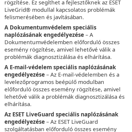
rögzítése. Ez segíthet a fejlesztőknek az ESET
LiveGrid® modullal kapcsolatos problémák
felismerésében és javításában.
A Dokumentumvédelem speciális
naplózásának engedélyezése
– A
Dokumentumvédelemben előforduló összes
esemény rögzítése, amivel lehetővé válik a
problémák diagnosztizálása és elhárítása.
A E-mail-védelem speciális naplózásának
engedélyezése
– Az E-mail-védelemben és a
levelezőprogramos beépülő modulban
előforduló összes esemény rögzítése, amivel
lehetővé válik a problémák diagnosztizálása és
elhárítása.
Az ESET LiveGuard speciális naplózásának
engedélyezése
– Az ESET LiveGuard
szolgáltatásban előforduló összes esemény