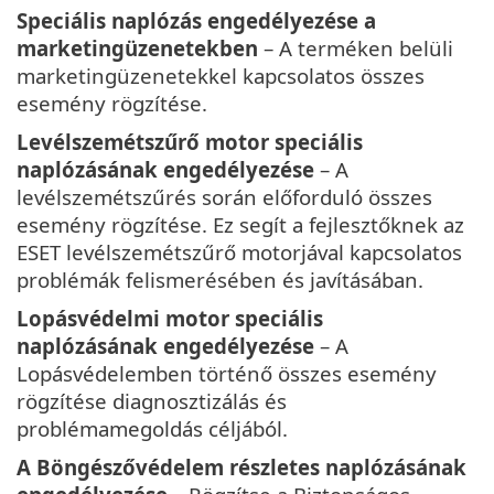
Speciális naplózás engedélyezése a
marketingüzenetekben
– A terméken belüli
marketingüzenetekkel kapcsolatos összes
esemény rögzítése.
Levélszemétszűrő motor speciális
naplózásának engedélyezése
– A
levélszemétszűrés során előforduló összes
esemény rögzítése. Ez segít a fejlesztőknek az
ESET levélszemétszűrő motorjával kapcsolatos
problémák felismerésében és javításában.
Lopásvédelmi motor speciális
naplózásának engedélyezése
– A
Lopásvédelemben történő összes esemény
rögzítése diagnosztizálás és
problémamegoldás céljából.
A Böngészővédelem részletes naplózásának