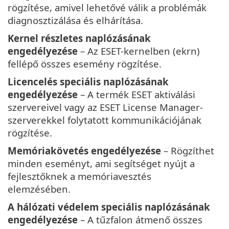
rögzítése, amivel lehetővé válik a problémák
diagnosztizálása és elhárítása.
Kernel részletes naplózásának
engedélyezése
– Az ESET-kernelben (ekrn)
fellépő összes esemény rögzítése.
Licencelés speciális naplózásának
engedélyezése
– A termék ESET aktiválási
szervereivel vagy az ESET License Manager-
szerverekkel folytatott kommunikációjának
rögzítése.
Memóriakövetés engedélyezése
– Rögzíthet
minden eseményt, ami segítséget nyújt a
fejlesztőknek a memóriavesztés
elemzésében.
A hálózati védelem speciális naplózásának
engedélyezése
– A tűzfalon átmenő összes