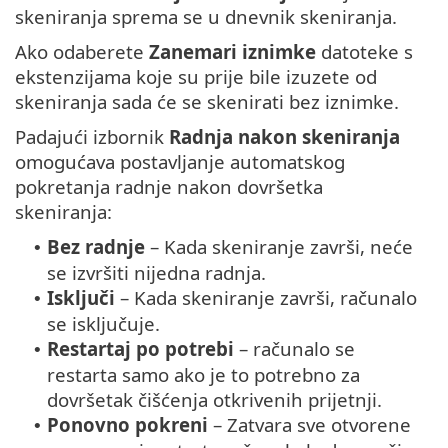
skeniranja sprema se u dnevnik skeniranja.
Ako odaberete
Zanemari iznimke
datoteke s
ekstenzijama koje su prije bile izuzete od
skeniranja sada će se skenirati bez iznimke.
Padajući izbornik
Radnja nakon skeniranja
omogućava postavljanje automatskog
pokretanja radnje nakon dovršetka
skeniranja:
Bez radnje
– Kada skeniranje završi, neće
•
se izvršiti nijedna radnja.
Isključi
– Kada skeniranje završi, računalo
•
se isključuje.
Restartaj po potrebi
– računalo se
•
restarta samo ako je to potrebno za
dovršetak čišćenja otkrivenih prijetnji.
Ponovno pokreni
– Zatvara sve otvorene
•