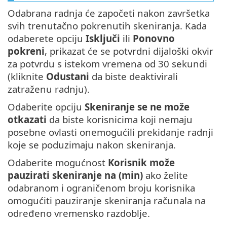
Odabrana radnja će započeti nakon završetka
svih trenutačno pokrenutih skeniranja. Kada
odaberete opciju
Isključi
ili
Ponovno
pokreni
, prikazat će se potvrdni dijaloški okvir
za potvrdu s istekom vremena od 30 sekundi
(kliknite
Odustani
da biste deaktivirali
zatraženu radnju).
Odaberite opciju
Skeniranje se ne može
otkazati
da biste korisnicima koji nemaju
posebne ovlasti onemogućili prekidanje radnji
koje se poduzimaju nakon skeniranja.
Odaberite mogućnost
Korisnik može
pauzirati skeniranje na (min)
ako želite
odabranom i ograničenom broju korisnika
omogućiti pauziranje skeniranja računala na
određeno vremensko razdoblje.