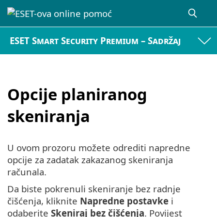
ESET Smart Security Premium – Sadržaj
Opcije planiranog
skeniranja
U ovom prozoru možete odrediti napredne
opcije za zadatak zakazanog skeniranja
računala.
Da biste pokrenuli skeniranje bez radnje
čišćenja, kliknite
Napredne postavke
i
odaberite
Skeniraj bez čišćenja
. Povijest