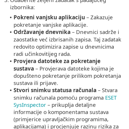
izbornika:
Pokreni vanjsku aplikaciju
– Zakazuje
•
pokretanje vanjske aplikacije.
Održavanje dnevnika
– Dnevnici sadrže i
•
zaostatke već izbrisanih zapisa. Taj zadatak
redovito optimizira zapise u dnevnicima
radi učinkovitijeg rada.
Provjera datoteke za pokretanje
•
sustava
– Provjerava datoteke kojima je
dopušteno pokretanje prilikom pokretanja
sustava ili prijave.
Stvori snimku statusa računala
– Stvara
•
snimku računala pomoću programa
ESET
SysInspector
– prikuplja detaljne
informacije o komponentama sustava
(primjerice upravljačkim programima,
aplikacijama) i procjenjuje razinu rizika za