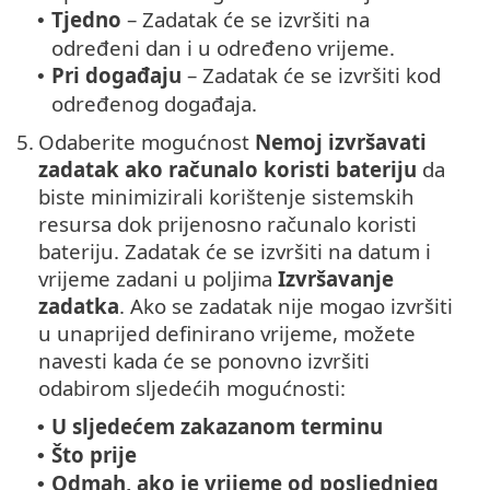
Tjedno
– Zadatak će se izvršiti na
•
određeni dan i u određeno vrijeme.
Pri događaju
– Zadatak će se izvršiti kod
•
određenog događaja.
5.
Odaberite mogućnost
Nemoj izvršavati
zadatak ako računalo koristi bateriju
da
biste minimizirali korištenje sistemskih
resursa dok prijenosno računalo koristi
bateriju. Zadatak će se izvršiti na datum i
vrijeme zadani u poljima
Izvršavanje
zadatka
. Ako se zadatak nije mogao izvršiti
u unaprijed definirano vrijeme, možete
navesti kada će se ponovno izvršiti
odabirom sljedećih mogućnosti:
U sljedećem zakazanom terminu
•
Što prije
•
Odmah, ako je vrijeme od posljednjeg
•