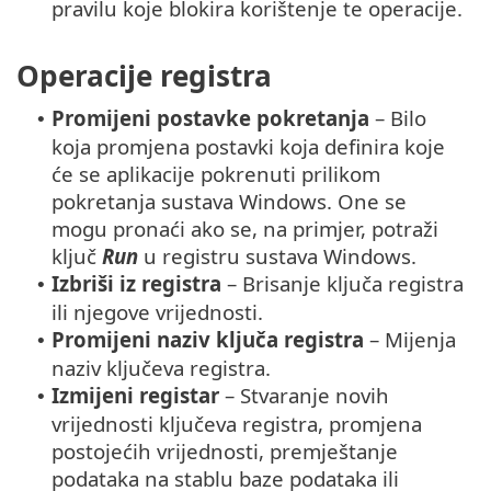
pravilu koje blokira korištenje te operacije.
Operacije registra
Promijeni postavke pokretanja
– Bilo
•
koja promjena postavki koja definira koje
će se aplikacije pokrenuti prilikom
pokretanja sustava Windows. One se
mogu pronaći ako se, na primjer, potraži
ključ
Run
u registru sustava Windows.
Izbriši iz registra
– Brisanje ključa registra
•
ili njegove vrijednosti.
Promijeni naziv ključa registra
– Mijenja
•
naziv ključeva registra.
Izmijeni registar
– Stvaranje novih
•
vrijednosti ključeva registra, promjena
postojećih vrijednosti, premještanje
podataka na stablu baze podataka ili