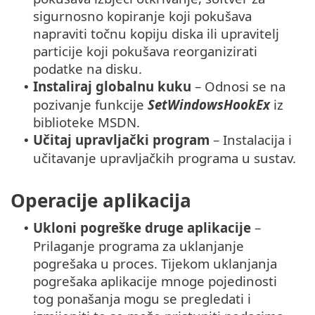
sigurnosno kopiranje koji pokušava
napraviti točnu kopiju diska ili upravitelj
particije koji pokušava reorganizirati
podatke na disku.
Instaliraj globalnu kuku
– Odnosi se na
•
pozivanje funkcije
SetWindowsHookEx
iz
biblioteke MSDN.
Učitaj upravljački program
– Instalacija i
•
učitavanje upravljačkih programa u sustav.
Operacije aplikacija
Ukloni pogreške druge aplikacije
–
•
Prilaganje programa za uklanjanje
pogrešaka u proces. Tijekom uklanjanja
pogrešaka aplikacije mnoge pojedinosti
tog ponašanja mogu se pregledati i