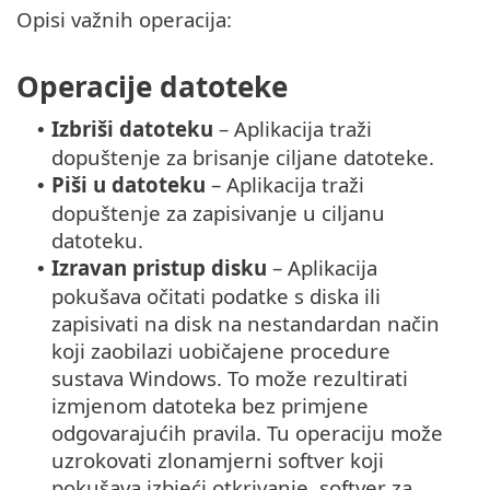
Opisi važnih operacija:
Operacije datoteke
Izbriši datoteku
– Aplikacija traži
•
dopuštenje za brisanje ciljane datoteke.
Piši u datoteku
– Aplikacija traži
•
dopuštenje za zapisivanje u ciljanu
datoteku.
Izravan pristup disku
– Aplikacija
•
pokušava očitati podatke s diska ili
zapisivati na disk na nestandardan način
koji zaobilazi uobičajene procedure
sustava Windows. To može rezultirati
izmjenom datoteka bez primjene
odgovarajućih pravila. Tu operaciju može
uzrokovati zlonamjerni softver koji
pokušava izbjeći otkrivanje, softver za