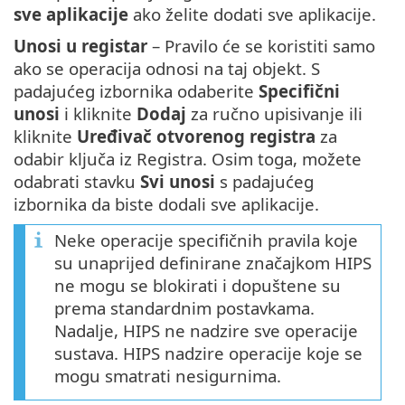
sve aplikacije
ako želite dodati sve aplikacije.
Unosi u registar
– Pravilo će se koristiti samo
ako se operacija odnosi na taj objekt. S
padajućeg izbornika odaberite
Specifični
unosi
i kliknite
Dodaj
za ručno upisivanje ili
kliknite
Uređivač otvorenog registra
za
odabir ključa iz Registra. Osim toga, možete
odabrati stavku
Svi unosi
s padajućeg
izbornika da biste dodali sve aplikacije.
Neke operacije specifičnih pravila koje
su unaprijed definirane značajkom HIPS
ne mogu se blokirati i dopuštene su
prema standardnim postavkama.
Nadalje, HIPS ne nadzire sve operacije
sustava. HIPS nadzire operacije koje se
mogu smatrati nesigurnima.