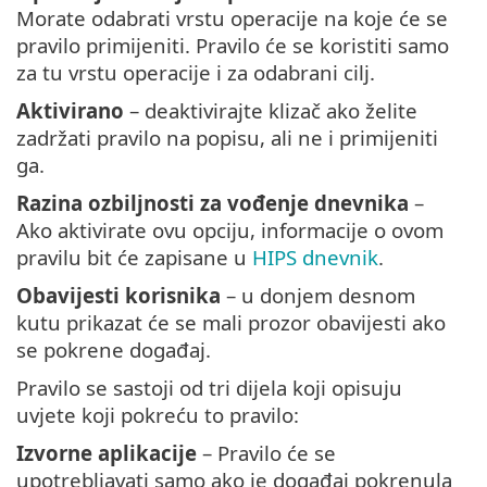
Morate odabrati vrstu operacije na koje će se
pravilo primijeniti. Pravilo će se koristiti samo
za tu vrstu operacije i za odabrani cilj.
Aktivirano
– deaktivirajte klizač ako želite
zadržati pravilo na popisu, ali ne i primijeniti
ga.
Razina ozbiljnosti za vođenje dnevnika
–
Ako aktivirate ovu opciju, informacije o ovom
pravilu bit će zapisane u
HIPS dnevnik
.
Obavijesti korisnika
– u donjem desnom
kutu prikazat će se mali prozor obavijesti ako
se pokrene događaj.
Pravilo se sastoji od tri dijela koji opisuju
uvjete koji pokreću to pravilo:
Izvorne aplikacije
– Pravilo će se
upotrebljavati samo ako je događaj pokrenula