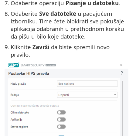
7.
Odaberite operaciju
Pisanje u datoteku
.
8.
Odaberite
Sve datoteke
u padajućem
izborniku. Time ćete blokirati sve pokušaje
aplikacija odabranih u prethodnom koraku
da pišu u bilo koje datoteke.
9.
Kliknite
Završi
da biste spremili novo
pravilo.