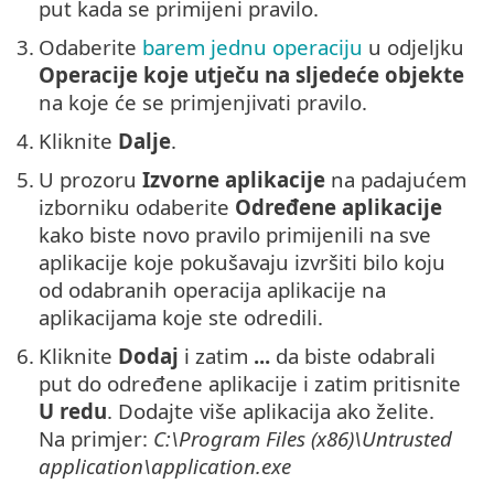
put kada se primijeni pravilo.
3.
Odaberite
barem jednu operaciju
u odjeljku
Operacije koje utječu na sljedeće objekte
na koje će se primjenjivati pravilo.
4.
Kliknite
Dalje
.
5.
U prozoru
Izvorne aplikacije
na padajućem
izborniku odaberite
Određene aplikacije
kako biste novo pravilo primijenili na sve
aplikacije koje pokušavaju izvršiti bilo koju
od odabranih operacija aplikacije na
aplikacijama koje ste odredili.
6.
Kliknite
Dodaj
i zatim
...
da biste odabrali
put do određene aplikacije i zatim pritisnite
U redu
. Dodajte više aplikacija ako želite.
Na primjer:
C:\Program Files (x86)\Untrusted
application\application.exe