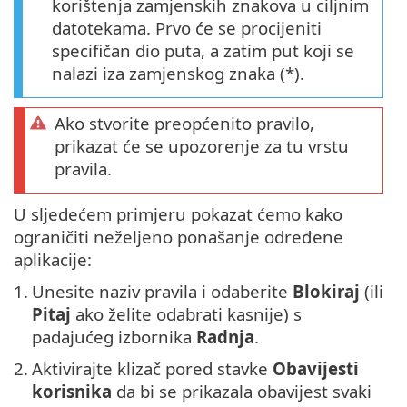
korištenja zamjenskih znakova u ciljnim
datotekama. Prvo će se procijeniti
specifičan dio puta, a zatim put koji se
nalazi iza zamjenskog znaka (*).
Ako stvorite preopćenito pravilo,
prikazat će se upozorenje za tu vrstu
pravila.
U sljedećem primjeru pokazat ćemo kako
ograničiti neželjeno ponašanje određene
aplikacije:
1.
Unesite naziv pravila i odaberite
Blokiraj
(ili
Pitaj
ako želite odabrati kasnije) s
padajućeg izbornika
Radnja
.
2.
Aktivirajte klizač pored stavke
Obavijesti
korisnika
da bi se prikazala obavijest svaki