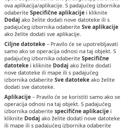
ova aplikacija/aplikacije. S padajućeg izbornika
odaberite
Specifične aplikacije
i kliknite
Dodaj
ako želite dodati nove datoteke ili s
padajućeg izbornika odaberite
Sve aplikacije
ako želite dodati sve aplikacije.
Ciljne datoteke
– Pravilo će se upotrebljavati
samo ako se operacija odnosi na taj objekt. S
padajućeg izbornika odaberite
Specifične
datoteke
i kliknite
Dodaj
ako želite dodati
nove datoteke ili mape ili s padajućeg
izbornika odaberite
Sve datoteke
ako želite
dodati sve datoteke.
Aplikacije
– Pravilo će se koristiti samo ako se
operacija odnosi na taj objekt. S padajućeg
izbornika odaberite
specifične aplikacije
i
kliknite
Dodaj
ako želite dodati nove datoteke
ili mape ili s padajućeg izbornika odaberite