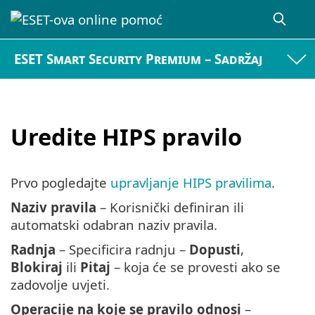
ESET Smart Security Premium – Sadržaj
Uredite HIPS pravilo
Prvo pogledajte
upravljanje HIPS pravilima
.
Naziv pravila
– Korisnički definiran ili
automatski odabran naziv pravila.
Radnja
– Specificira radnju –
Dopusti
,
Blokiraj
ili
Pitaj
– koja će se provesti ako se
zadovolje uvjeti.
Operacije na koje se pravilo odnosi
–