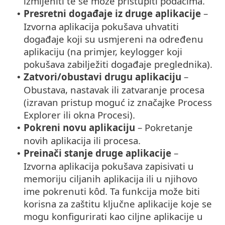
izmijeniti te se može pristupiti podacima.
Presretni događaje iz druge aplikacije
–
•
Izvorna aplikacija pokušava uhvatiti
događaje koji su usmjereni na određenu
aplikaciju (na primjer, keylogger koji
pokušava zabilježiti događaje preglednika).
Zatvori/obustavi drugu aplikaciju
–
•
Obustava, nastavak ili zatvaranje procesa
(izravan pristup moguć iz značajke Process
Explorer ili okna Procesi).
Pokreni novu aplikaciju
– Pokretanje
•
novih aplikacija ili procesa.
Preinači stanje druge aplikacije
–
•
Izvorna aplikacija pokušava zapisivati u
memoriju ciljanih aplikacija ili u njihovo
ime pokrenuti kôd. Ta funkcija može biti
korisna za zaštitu ključne aplikacije koje se
mogu konfigurirati kao ciljne aplikacije u