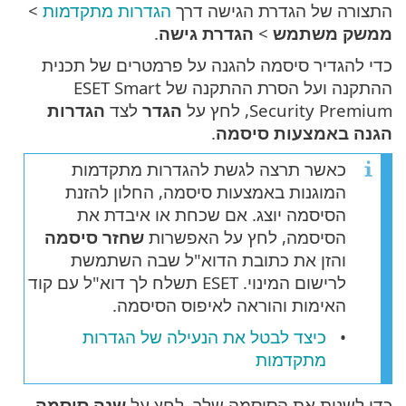
התצורה של הגדרת הגישה דרך
הגדרות מתקדמות
>
ממשק משתמש
>
הגדרת גישה
.
כדי להגדיר סיסמה להגנה על פרמטרים של תכנית
ההתקנה ועל הסרת ההתקנה של ESET Smart
Security Premium, לחץ על
הגדר
לצד
הגדרות
הגנה באמצעות סיסמה
.
כאשר תרצה לגשת להגדרות מתקדמות
המוגנות באמצעות סיסמה, החלון להזנת
הסיסמה יוצג. אם שכחת או איבדת את
הסיסמה, לחץ על האפשרות
שחזר סיסמה
והזן את כתובת הדוא"ל שבה השתמשת
לרישום המינוי. ESET תשלח לך דוא"ל עם קוד
האימות והוראה לאיפוס הסיסמה.
כיצד לבטל את הנעילה של הגדרות
מתקדמות
כדי לשנות את הסיסמה שלך, לחץ על
שנה סיסמה