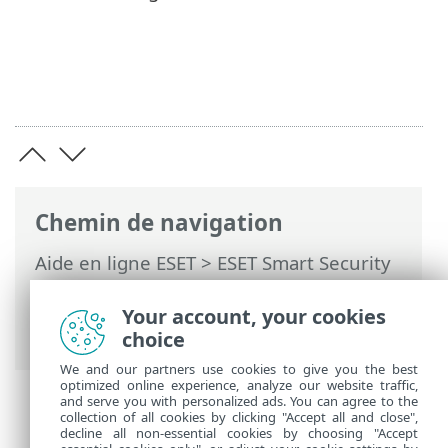
Chemin de navigation
Aide en ligne ESET
>
ESET Smart Security
Premium
>
Configuration avancée
>
Notifications
>
Notifications du Bureau
>
Your account, your cookies
Transfert
choice
We and our partners use cookies to give you the best
optimized online experience, analyze our website traffic,
and serve you with personalized ads. You can agree to the
collection of all cookies by clicking "Accept all and close",
decline all non-essential cookies by choosing "Accept