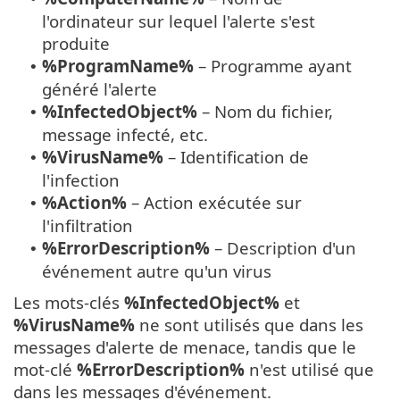
l'ordinateur sur lequel l'alerte s'est
produite
%ProgramName%
– Programme ayant
•
généré l'alerte
%InfectedObject%
– Nom du fichier,
•
message infecté, etc.
%VirusName%
– Identification de
•
l'infection
%Action%
– Action exécutée sur
•
l'infiltration
%ErrorDescription%
– Description d'un
•
événement autre qu'un virus
Les mots-clés
%InfectedObject%
et
%VirusName%
ne sont utilisés que dans les
messages d'alerte de menace, tandis que le
mot-clé
%ErrorDescription%
n'est utilisé que
dans les messages d'événement.