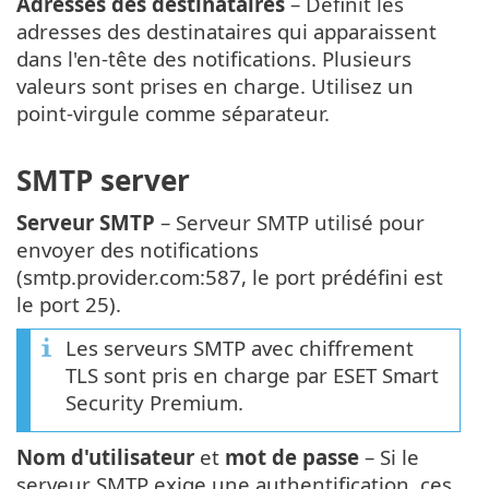
Adresses des destinataires
– Définit les
adresses des destinataires qui apparaissent
dans l'en-tête des notifications. Plusieurs
valeurs sont prises en charge. Utilisez un
point-virgule comme séparateur.
SMTP server
Serveur SMTP
– Serveur SMTP utilisé pour
envoyer des notifications
(smtp.provider.com:587, le port prédéfini est
le port 25).
Les serveurs SMTP avec chiffrement
TLS sont pris en charge par ESET Smart
Security Premium.
Nom d'utilisateur
et
mot de passe
– Si le
serveur SMTP exige une authentification, ces