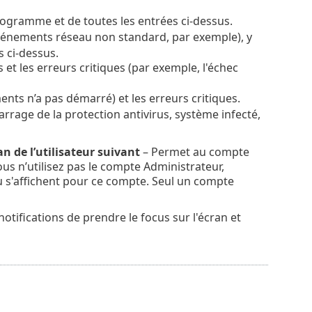
rogramme et de toutes les entrées ci-dessus.
vénements réseau non standard, par exemple), y
s ci-dessus.
 et les erreurs critiques (par exemple, l'échec
ents n’a pas démarré) et les erreurs critiques.
rrage de la protection antivirus, système infecté,
an de l’utilisateur suivant
– Permet au compte
ous n’utilisez pas le compte Administrateur,
u s'affichent pour ce compte. Seul un compte
otifications de prendre le focus sur l'écran et