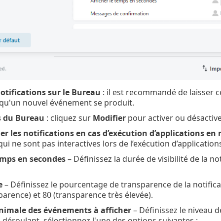
notifications sur le Bureau
: il est recommandé de laisser c
squ'un nouvel événement se produit.
s du Bureau
: cliquez sur
Modifier
pour activer ou désactiv
er les notifications en cas d’exécution d’applications en
qui ne sont pas interactives lors de l’exécution d’applicatio
temps en secondes
– Définissez la durée de visibilité de la not
e
– Définissez le pourcentage de transparence de la notifica
parence) et 80 (transparence très élevée).
nimale des événements à afficher
– Définissez le niveau d
déroulant, sélectionnez l'une des options suivantes :