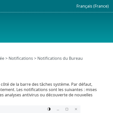
Français (France)
cée
>
Notifications
> Notifications du Bureau
à côté de la barre des tâches système. Par défaut,
tement. Les notifications sont les suivantes : mises
es analyses antivirus ou découverte de nouvelles