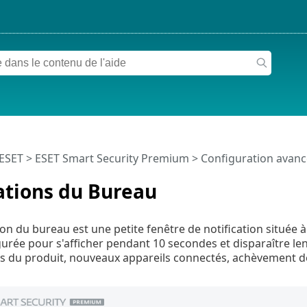
 ESET
>
ESET Smart Security Premium
>
Configuration avan
ations du Bureau
ion du bureau est une petite fenêtre de notification située 
igurée pour s'afficher pendant 10 secondes et disparaître len
es du produit, nouveaux appareils connectés, achèvement d