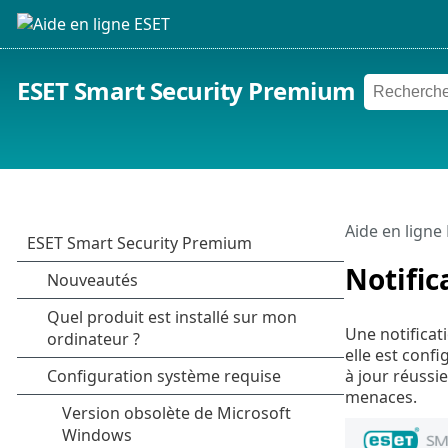
ESET Smart Security Premium
Aide en ligne
Notific
Une notificat
elle est conf
à jour réussi
menaces.