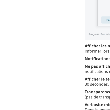
Afficher les 
informer lor
Notification
Ne pas affich
notifications 
Afficher le 
30 secondes.
Transparenc
(pas de trans
Verbosité mi
Dans le menu 