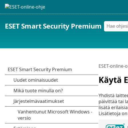
ESET Smart Security Premium
ESET-online-o
Käytä E
Yhdistä laitte
päivittää tai 
lisätä erilais
Lisätietoja o