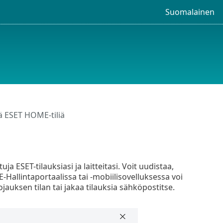
Suomalainen
ä ESET HOME-tiliä
ituja ESET-tilauksiasi ja laitteitasi. Voit uudistaa,
ME-Hallintaportaalissa tai -mobiilisovelluksessa voi
suojauksen tilan tai jakaa tilauksia sähköpostitse.