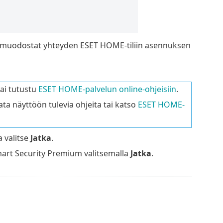
n muodostat yhteyden ESET HOME-tiliin asennuksen
ai tutustu
ESET HOME-palvelun online-ohjeisiin
.
ta näyttöön tulevia ohjeita tai katso
ESET HOME-
a valitse
Jatka
.
mart Security Premium valitsemalla
Jatka
.