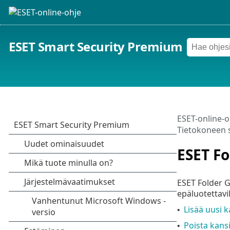
ESET Smart Security Premium
ESET-online-o
Tietokoneen 
ESET Fo
ESET Folder G
epäluotettavil
Lisää uusi k
•
Poista kans
•