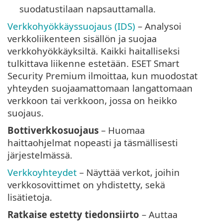
suodatustilaan napsauttamalla.
Verkkohyökkäyssuojaus (IDS)
– Analysoi
verkkoliikenteen sisällön ja suojaa
verkkohyökkäyksiltä. Kaikki haitalliseksi
tulkittava liikenne estetään. ESET Smart
Security Premium ilmoittaa, kun muodostat
yhteyden suojaamattomaan langattomaan
verkkoon tai verkkoon, jossa on heikko
suojaus.
Bottiverkkosuojaus
– Huomaa
haittaohjelmat nopeasti ja täsmällisesti
järjestelmässä.
Verkkoyhteydet
– Näyttää verkot, joihin
verkkosovittimet on yhdistetty, sekä
lisätietoja.
Ratkaise estetty tiedonsiirto
– Auttaa