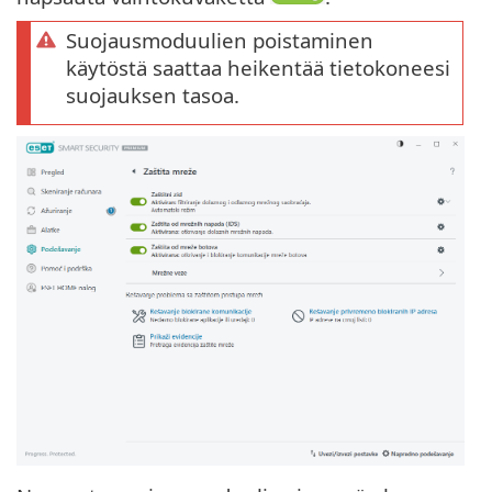
Suojausmoduulien poistaminen
käytöstä saattaa heikentää tietokoneesi
suojauksen tasoa.