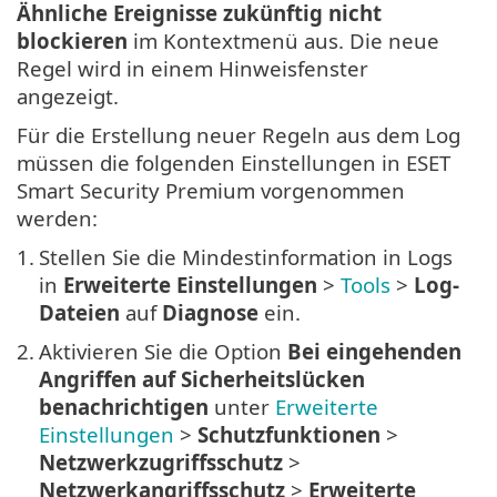
Ähnliche Ereignisse zukünftig nicht
blockieren
im Kontextmenü aus. Die neue
Regel wird in einem Hinweisfenster
angezeigt.
Für die Erstellung neuer Regeln aus dem Log
müssen die folgenden Einstellungen in ESET
Smart Security Premium vorgenommen
werden:
1.
Stellen Sie die Mindestinformation in Logs
in
Erweiterte Einstellungen
>
Tools
>
Log-
Dateien
auf
Diagnose
ein.
2.
Aktivieren Sie die Option
Bei eingehenden
Angriffen auf Sicherheitslücken
benachrichtigen
unter
Erweiterte
Einstellungen
>
Schutzfunktionen
>
Netzwerkzugriffsschutz
>
Netzwerkangriffsschutz
>
Erweiterte