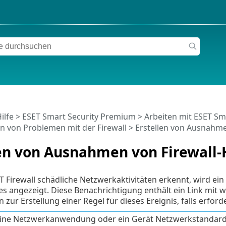
ilfe
>
ESET Smart Security Premium
>
Arbeiten mit ESET Sm
n von Problemen mit der Firewall
> Erstellen von Ausnahme
len von Ausnahmen von Firewall
 Firewall schädliche Netzwerkaktivitäten erkennt, wird ei
es angezeigt. Diese Benachrichtigung enthält ein Link mit
zur Erstellung einer Regel für dieses Ereignis, falls erforde
ine Netzwerkanwendung oder ein Gerät Netzwerkstandard