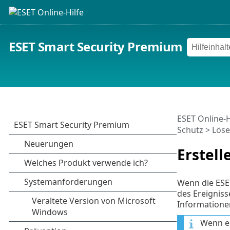
ESET Smart Security Premium
ESET Online-H
Schutz
>
Löse
Erstel
Wenn die ESET
des Ereigniss
Informationen 
Wenn e