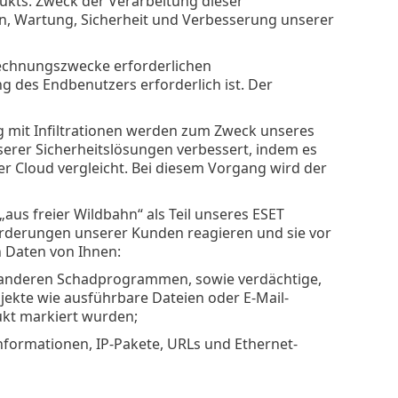
ukts. Zweck der Verarbeitung dieser
n, Wartung, Sicherheit und Verbesserung unserer
rechnungszwecke erforderlichen
ng des Endbenutzers erforderlich ist. Der
it Infiltrationen werden zum Zweck unseres
serer Sicherheitslösungen verbessert, indem es
er Cloud vergleicht. Bei diesem Vorgang wird der
us freier Wildbahn“ als Teil unseres ESET
orderungen unserer Kunden reagieren und sie vor
 Daten von Ihnen:
d anderen Schadprogrammen, sowie verdächtige,
jekte wie ausführbare Dateien oder E-Mail-
ukt markiert wurden;
nformationen, IP-Pakete, URLs und Ethernet-