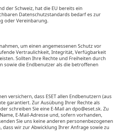
d der Schweiz, hat die EU bereits ein
ichbaren Datenschutzstandards bedarf es zur
g oder Vereinbarung.
ßnahmen, um einen angemessenen Schutz vor
fende Vertraulichkeit, Integrität, Verfügbarkeit
isten. Sollten Ihre Rechte und Freiheiten durch
n sowie die Endbenutzer als die betroffenen
nen versichern, dass ESET allen Endbenutzern (aus
e garantiert. Zur Ausübung Ihrer Rechte als
der schreiben Sie eine E-Mail an dpo@eset.sk. Zu
 Name, E-Mail-Adresse und, sofern vorhanden,
 senden Sie uns keine anderen personenbezogenen
, dass wir zur Abwicklung Ihrer Anfrage sowie zu