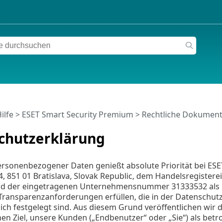
ilfe
>
ESET Smart Security Premium
>
Rechtliche Dokument
chutzerklärung
rsonenbezogener Daten genießt absolute Priorität bei ESET, 
4, 851 01 Bratislava, Slovak Republic, dem Handelsregisterei
nd der eingetragenen Unternehmensnummer 31333532 als Da
Transparenzanforderungen erfüllen, die in der Datensch
ich festgelegt sind. Aus diesem Grund veröffentlichen wir
hen Ziel, unsere Kunden („Endbenutzer“ oder „Sie“) als be