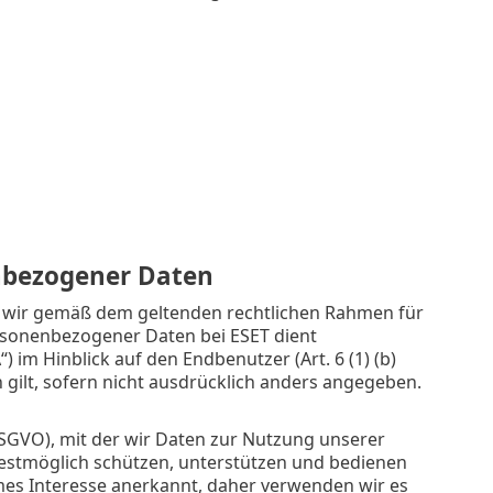
nbezogener Daten
ie wir gemäß dem geltenden rechtlichen Rahmen für
sonenbezogener Daten bei ESET dient
) im Hinblick auf den Endbenutzer (Art. 6 (1) (b)
 gilt, sofern nicht ausdrücklich anders angegeben.
 DSGVO), mit der wir Daten zur Nutzung unserer
estmöglich schützen, unterstützen und bedienen
imes Interesse anerkannt, daher verwenden wir es