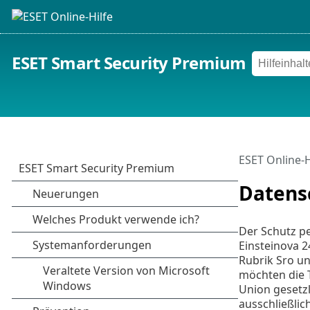
ESET Smart Security Premium
ESET Online-H
Datens
Der Schutz pe
Einsteinova 2
Rubrik Sro u
möchten die 
Union gesetzl
ausschließlic