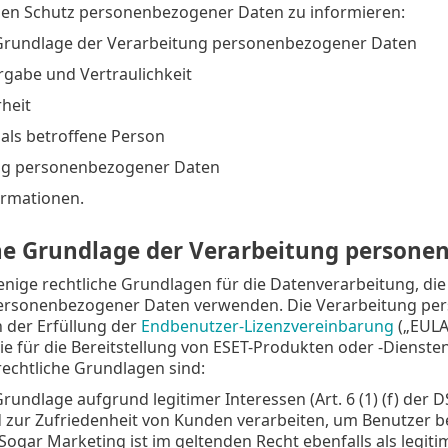
 den Schutz personenbezogener Daten zu informieren:
 Grundlage der Verarbeitung personenbezogener Daten
gabe und Vertraulichkeit
heit
 als betroffene Person
ng personenbezogener Daten
ormationen.
he Grundlage der Verarbeitung persone
enige rechtliche Grundlagen für die Datenverarbeitung, d
ersonenbezogener Daten verwenden. Die Verarbeitung per
 der Erfüllung der
Endbenutzer-Lizenzvereinbarung
(„EULA“
e für die Bereitstellung von ESET-Produkten oder -Diensten
 rechtliche Grundlagen sind:
Grundlage aufgrund legitimer Interessen (Art. 6 (1) (f) der
 zur Zufriedenheit von Kunden verarbeiten, um Benutzer b
Sogar Marketing ist im geltenden Recht ebenfalls als legit