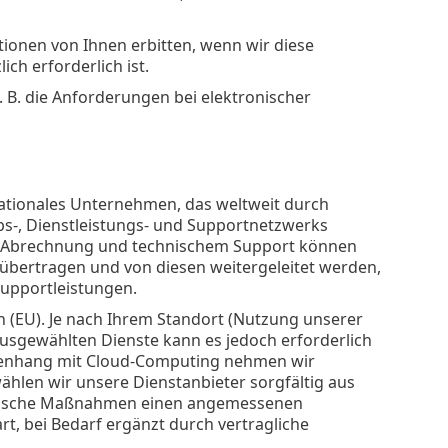
ationen von Ihnen erbitten, wenn wir diese
ch erforderlich ist.
z. B. die Anforderungen bei elektronischer
ernationales Unternehmen, das weltweit durch
-, Dienstleistungs- und Supportnetzwerks
ng, Abrechnung und technischem Support können
bertragen und von diesen weitergeleitet werden,
Supportleistungen.
n (EU). Je nach Ihrem Standort (Nutzung unserer
usgewählten Dienste kann es jedoch erforderlich
mmenhang mit Cloud-Computing nehmen wir
wählen wir unsere Dienstanbieter sorgfältig aus
torische Maßnahmen einen angemessenen
t, bei Bedarf ergänzt durch vertragliche