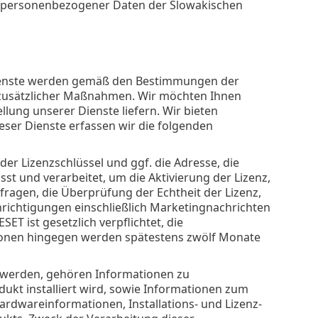
tz personenbezogener Daten der Slowakischen
ienste werden gemäß den Bestimmungen der
zusätzlicher Maßnahmen. Wir möchten Ihnen
ung unserer Dienste liefern. Wir bieten
ieser Dienste erfassen wir die folgenden
der Lizenzschlüssel und ggf. die Adresse, die
st und verarbeitet, um die Aktivierung der Lizenz,
fragen, die Überprüfung der Echtheit der Lizenz,
chrichtigungen einschließlich Marketingnachrichten
 ist gesetzlich verpflichtet, die
ionen hingegen werden spätestens zwölf Monate
t werden, gehören Informationen zu
odukt installiert wird, sowie Informationen zum
rdwareinformationen, Installations- und Lizenz-