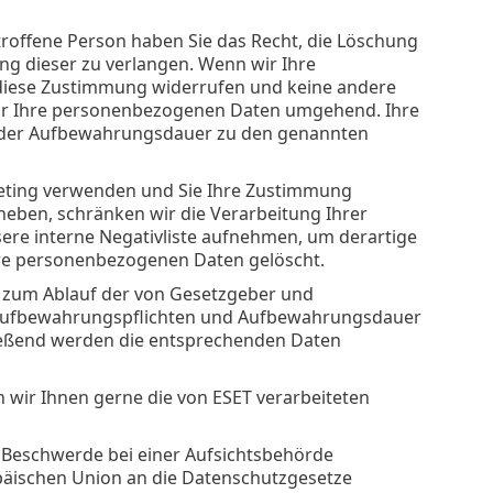
troffene Person haben Sie das Recht, die Löschung
g dieser zu verlangen. Wenn wir Ihre
 diese Zustimmung widerrufen und keine andere
n wir Ihre personenbezogenen Daten umgehend. Ihre
 der Aufbewahrungsdauer zu den genannten
eting verwenden und Sie Ihre Zustimmung
heben, schränken wir die Verarbeitung Ihrer
ere interne Negativliste aufnehmen, um derartige
re personenbezogenen Daten gelöscht.
is zum Ablauf der von Gesetzgeber und
Aufbewahrungspflichten und Aufbewahrungsdauer
ießend werden die entsprechenden Daten
n wir Ihnen gerne die von ESET verarbeiteten
 Beschwerde bei einer Aufsichtsbehörde
ropäischen Union an die Datenschutzgesetze