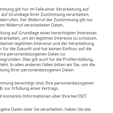
mmung gilt nur im Falle einer Verarbeitung auf
auf Grundlage Ihrer Zustimmung verarbeiten,
derrufen. Der Widerruf der Zustimmung gilt nur
dem Widerruf verarbeiteten Daten.
eitung auf Grundlage eines berechtigten Interesses
arbeiten, um ein legitimes Interesse zu schützen,
gebenen legitimen Interesse und der Verarbeitung
für die Zukunft und hat keinen Einfluss auf die
 Ihre personenbezogenen Daten zu
ründen. Dies gilt auch für die Profilerstellung,
t. In allen anderen Fällen bitten wir Sie, uns die
eitung Ihrer personenbezogenen Daten
stimmung berechtigt sind, Ihre personenbezogenen
. zur Erfüllung eines Vertrags.
it kostenlos Informationen über Ihre bei ESET
ogene Daten über Sie verarbeiten, haben Sie das