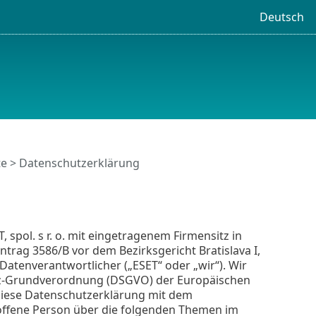
Deutsch
e > Datenschutzerklärung
spol. s r. o. mit eingetragenem Firmensitz in
ntrag 3586/B vor dem Bezirksgericht Bratislava I,
tenverantwortlicher („ESET“ oder „wir“). Wir
utz-Grundverordnung (DSGVO) der Europäischen
 diese Datenschutzerklärung mit dem
troffene Person über die folgenden Themen im