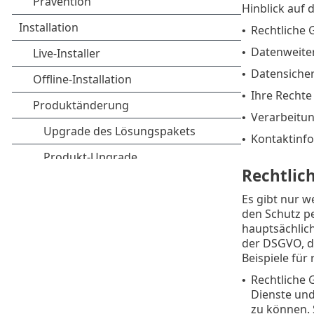
Hinblick auf
Rechtliche
•
Datenweiter
•
Datensicher
•
Ihre Rechte
•
Verarbeitu
•
Kontaktinf
•
Rechtlic
Es gibt nur w
den Schutz p
hauptsächlich
der DSGVO, di
Beispiele für
Rechtliche 
•
Dienste und
zu können. 