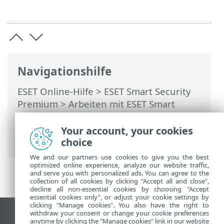
Navigationshilfe
ESET Online-Hilfe
>
ESET Smart Security
Premium
>
Arbeiten mit ESET Smart
Security Premium
>
Tools
>
Taskplaner
>
Dialogfenster – Taskplaner > Task-
Your account, your cookies
Zeitplanung – Bei Ereignis
choice
We and our partners use cookies to give you the best
optimized online experience, analyze our website traffic,
and serve you with personalized ads. You can agree to the
collection of all cookies by clicking "Accept all and close",
decline all non-essential cookies by choosing "Accept
essential cookies only", or adjust your cookie settings by
clicking "Manage cookies". You also have the right to
withdraw your consent or change your cookie preferences
Desktop-Site anzeigen
anytime by clicking the "Manage cookies" link in our website