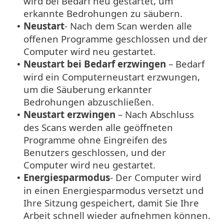
wird bei Bedarf neu gestartet, um
erkannte Bedrohungen zu säubern.
Neustart
- Nach dem Scan werden alle
•
offenen Programme geschlossen und der
Computer wird neu gestartet.
Neustart bei Bedarf erzwingen
– Bedarf
•
wird ein Computerneustart erzwungen,
um die Säuberung erkannter
Bedrohungen abzuschließen.
Neustart erzwingen
– Nach Abschluss
•
des Scans werden alle geöffneten
Programme ohne Eingreifen des
Benutzers geschlossen, und der
Computer wird neu gestartet.
Energiesparmodus
- Der Computer wird
•
in einen Energiesparmodus versetzt und
Ihre Sitzung gespeichert, damit Sie Ihre
Arbeit schnell wieder aufnehmen können.