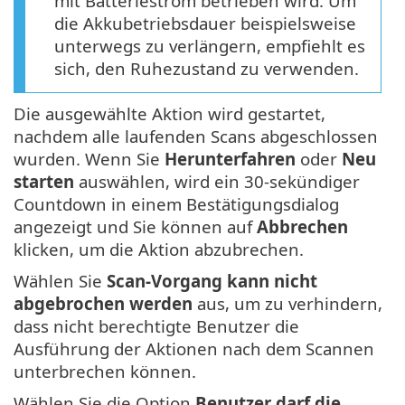
mit Batteriestrom betrieben wird. Um
die Akkubetriebsdauer beispielsweise
unterwegs zu verlängern, empfiehlt es
sich, den Ruhezustand zu verwenden.
Die ausgewählte Aktion wird gestartet,
nachdem alle laufenden Scans abgeschlossen
wurden. Wenn Sie
Herunterfahren
oder
Neu
starten
auswählen, wird ein 30-sekündiger
Countdown in einem Bestätigungsdialog
angezeigt und Sie können auf
Abbrechen
klicken, um die Aktion abzubrechen.
Wählen Sie
Scan-Vorgang kann nicht
abgebrochen werden
aus, um zu verhindern,
dass nicht berechtigte Benutzer die
Ausführung der Aktionen nach dem Scannen
unterbrechen können.
Wählen Sie die Option
Benutzer darf die