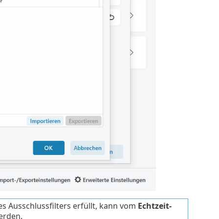
des Ausschlussfilters erfüllt, kann vom
Echtzeit-
erden.