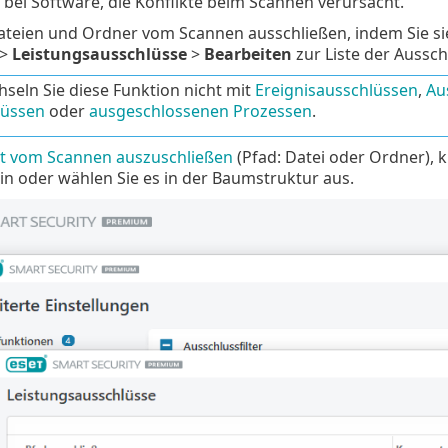
bei Software, die Konflikte beim Scannen verursacht.
ateien und Ordner vom Scannen ausschließen, indem Sie si
>
Leistungsausschlüsse
>
Bearbeiten
zur Liste der Aussc
seln Sie diese Funktion nicht mit
Ereignisausschlüssen
,
Au
lüssen
oder
ausgeschlossenen Prozessen
.
t vom Scannen auszuschließen
(Pfad: Datei oder Ordner), k
in oder wählen Sie es in der Baumstruktur aus.