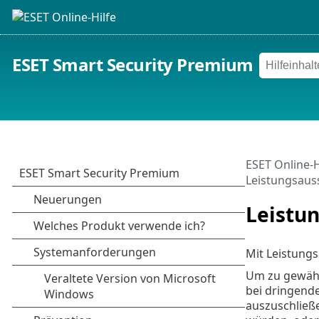
ESET Smart Security Premium
ESET Online-H
Leistungsaus
Leistu
Mit Leistung
Um zu gewährl
bei dringende
auszuschließ