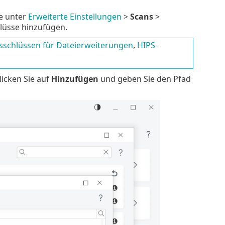
e unter
Erweiterte Einstellungen
>
Scans
>
hlüsse hinzufügen.
sschlüssen für Dateierweiterungen
,
HIPS-
licken Sie auf
Hinzufügen
und geben Sie den Pfad