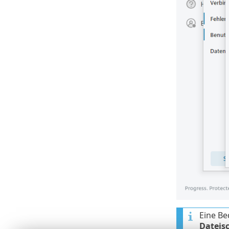
Eine Be
Dateis