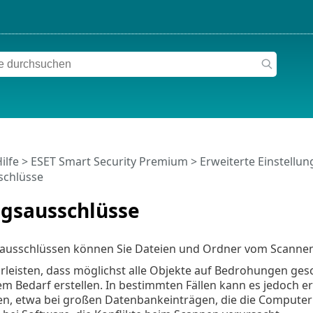
ilfe
>
ESET Smart Security Premium
>
Erweiterte Einstellu
schlüsse
ngsausschlüsse
sausschlüssen können Sie Dateien und Ordner vom Scannen
eisten, dass möglichst alle Objekte auf Bedrohungen gesc
m Bedarf erstellen. In bestimmten Fällen kann es jedoch e
en, etwa bei großen Datenbankeinträgen, die die Computer