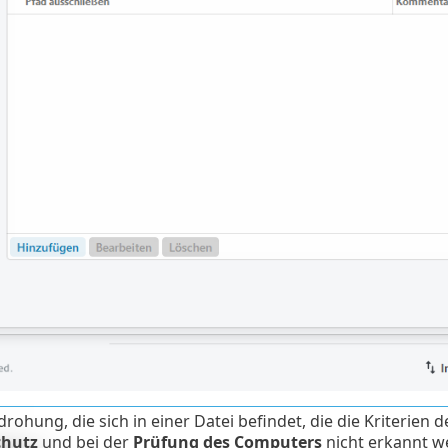
drohung, die sich in einer Datei befindet, die die Kriterien 
chutz
und bei der
Prüfung des Computers
nicht erkannt w