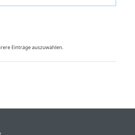
hrere Einträge auszuwählen.
e