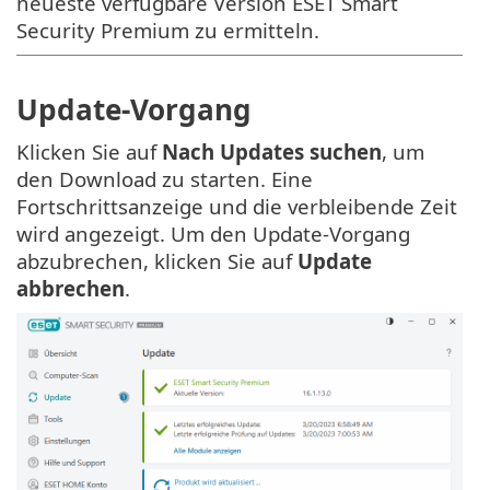
neueste verfügbare Version ESET Smart
Security Premium zu ermitteln.
Update-Vorgang
Klicken Sie auf
Nach Updates suchen
, um
den Download zu starten. Eine
Fortschrittsanzeige und die verbleibende Zeit
wird angezeigt. Um den Update-Vorgang
abzubrechen, klicken Sie auf
Update
abbrechen
.