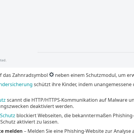
auf das Zahnradsymbol
neben einem Schutzmodul, um erwei
ndersicherung
schützt ihre Kinder, indem unangemessene od
utz
scannt die HTTP/HTTPS-Kommunikation auf Malware und 
ngszwecken deaktiviert werden.
-Schutz
blockiert Webseiten, die bekanntermaßen Phishing-I
Schutz aktiviert zu lassen.
te melden
– Melden Sie eine Phishing-Website zur Analyse 