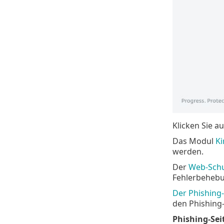
Klicken Sie 
Das Modul
Ki
werden.
Der
Web-Sch
Fehlerbehebu
Der Phishing
den Phishing-
Phishing-Sei