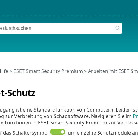
ilfe
>
ESET Smart Security Premium
>
Arbeiten mit ESET Sm
t-Schutz
ugang ist eine Standardfunktion von Computern. Leider ist 
eg zur Verbreitung von Schadsoftware. Navigieren Sie im
P
ie Funktionen in ESET Smart Security Premium zur Verbesse
uf das Schaltersymbol
, um einzelne Schutzmodule an