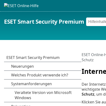
ESET Smart Security Premium
ESET Online-H
Schutz
Interne
Der Internetz
wichtigste W
Schutz
, um d
Klicken Sie a