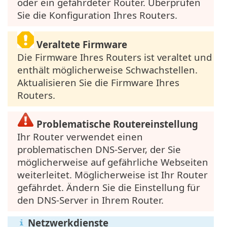
oder ein gefährdeter Router. Überprüfen
Sie die Konfiguration Ihres Routers.
Veraltete Firmware
Die Firmware Ihres Routers ist veraltet und
enthält möglicherweise Schwachstellen.
Aktualisieren Sie die Firmware Ihres
Routers.
Problematische Routereinstellung
Ihr Router verwendet einen
problematischen DNS-Server, der Sie
möglicherweise auf gefährliche Webseiten
weiterleitet. Möglicherweise ist Ihr Router
gefährdet. Ändern Sie die Einstellung für
den DNS-Server in Ihrem Router.
Netzwerkdienste