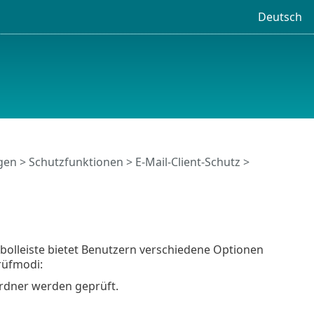
Deutsch
ngen
>
Schutzfunktionen
>
E-Mail-Client-Schutz
>
olleiste bietet Benutzern verschiedene Optionen
rüfmodi:
Ordner werden geprüft.