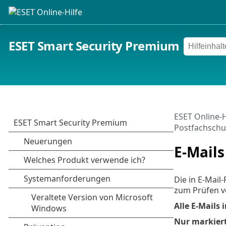
ESET Smart Security Premium
ESET Online-H
Postfachschu
E-Mails
Die in E-Mai
zum Prüfen v
Alle E-Mails
Nur markiert