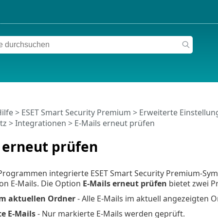
ilfe
>
ESET Smart Security Premium
>
Erweiterte Einstellu
tz
>
Integrationen
> E-Mails erneut prüfen
 erneut prüfen
l-Programmen integrierte ESET Smart Security Premium-Symb
on E-Mails. Die Option
E-Mails erneut prüfen
bietet zwei P
 im aktuellen Ordner
- Alle E-Mails im aktuell angezeigten 
e E-Mails
- Nur markierte E-Mails werden geprüft.