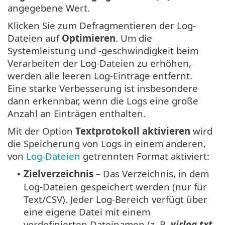
angegebene Wert.
Klicken Sie zum Defragmentieren der Log-
Dateien auf
Optimieren
. Um die
Systemleistung und -geschwindigkeit beim
Verarbeiten der Log-Dateien zu erhöhen,
werden alle leeren Log-Einträge entfernt.
Eine starke Verbesserung ist insbesondere
dann erkennbar, wenn die Logs eine große
Anzahl an Einträgen enthalten.
Mit der Option
Textprotokoll aktivieren
wird
die Speicherung von Logs in einem anderen,
von
Log-Dateien
getrennten Format aktiviert:
Zielverzeichnis
– Das Verzeichnis, in dem
•
Log-Dateien gespeichert werden (nur für
Text/CSV). Jeder Log-Bereich verfügt über
eine eigene Datei mit einem
vordefinierten Dateinamen (z. B.
virlog.txt