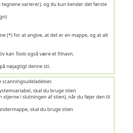
g tegnene varierer), og du kun kender det første
gn)
rne
(*)
for at angive, at det er en mappe, og at alt
tiv kan
Tools
også være et filnavn.
på nøjagtigt denne sti.
re scanningsudeladelser.
stemvariabel, skal du bruge stien
stjerne i slutningen af stien), når du føjer den til
undermappe, skal du bruge stien