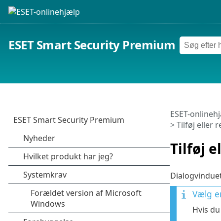
ESET Smart Security Premium
ESET-onlineh
> Tilføj elle
Tilføj 
Dialogvinduet
Vælg en
Hvis du 