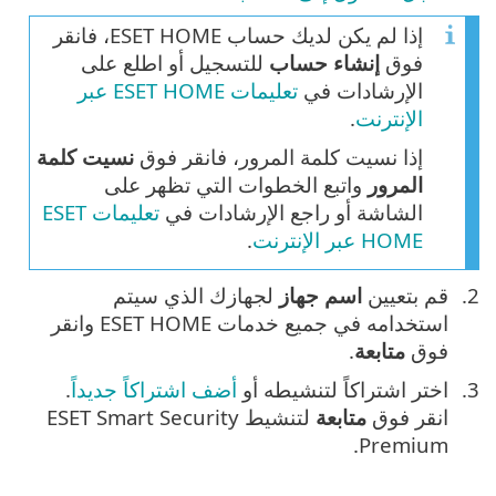
إذا لم يكن لديك حساب ESET HOME، فانقر
فوق
إنشاء حساب
للتسجيل أو اطلع على
الإرشادات في
تعليمات ESET HOME عبر
الإنترنت
.
إذا نسيت كلمة المرور، فانقر فوق
نسيت كلمة
المرور
واتبع الخطوات التي تظهر على
الشاشة أو راجع الإرشادات في
تعليمات ESET
HOME عبر الإنترنت
.
قم بتعيين
اسم جهاز
لجهازك الذي سيتم
استخدامه في جميع خدمات ESET HOME وانقر
فوق
متابعة
.
اختر اشتراكاً لتنشيطه أو
أضف اشتراكاً جديداً
.
انقر فوق
متابعة
لتنشيط ESET Smart Security
Premium.